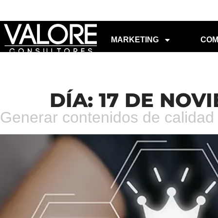
MARKETING
COM
DÍA:
17 DE NOV
Generar contenidos de calidad 