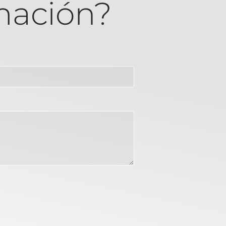
mación?