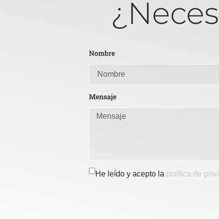
¿Neces
Nombre
Mensaje
He leído y acepto la
política de pri