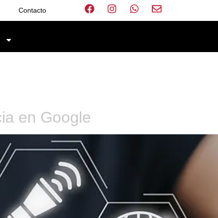
Contacto
D
cia en Google