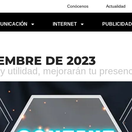
Conócenos
Actualidad
UNICACIÓN
INTERNET
PUBLICIDA
IEMBRE DE 2023
y utilidad, mejorarán tu presen