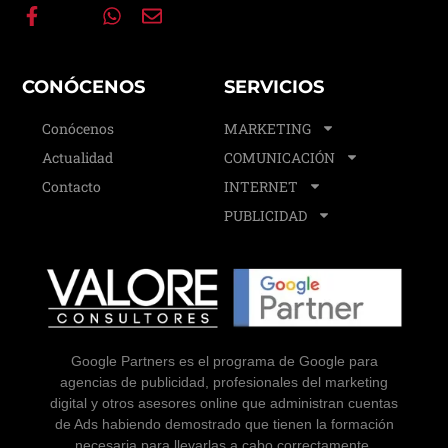
CONÓCENOS
SERVICIOS
Conócenos
MARKETING
Actualidad
COMUNICACIÓN
Contacto
INTERNET
PUBLICIDAD
Google Partners es el programa de Google para
agencias de publicidad, profesionales del marketing
digital y otros asesores online que administran cuentas
de Ads habiendo demostrado que tienen la formación
necesaria para llevarlas a cabo correctamente.