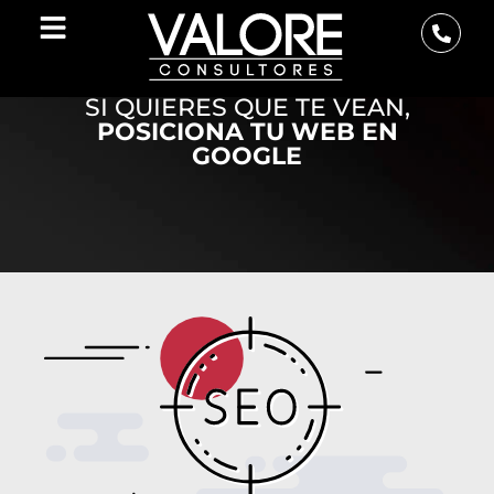
Aparecer En Google – SEO
SI QUIERES QUE TE VEAN,
POSICIONA TU WEB EN
GOOGLE