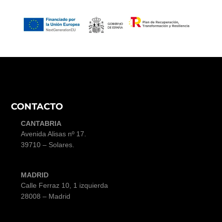
CONTACTO
CANTABRIA
Avenida Alisas nº 17
.
39710 – Solares.
MADRID
Calle Ferraz 10, 1 izquierda
28008 – Madrid