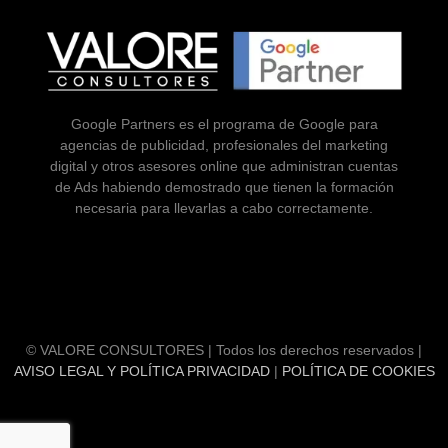
Google Partners es el programa de Google para
agencias de publicidad, profesionales del marketing
digital y otros asesores online que administran cuentas
de Ads habiendo demostrado que tienen la formación
necesaria para llevarlas a cabo correctamente.
© VALORE CONSULTORES | Todos los derechos reservados |
AVISO LEGAL Y POLÍTICA PRIVACIDAD
|
POLÍTICA DE COOKIES