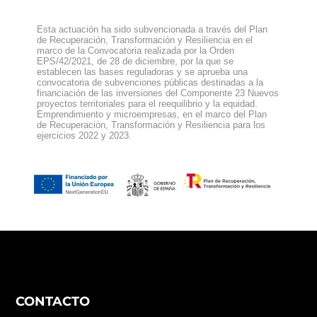
Esta actuación ha sido subvencionada a través del Plan
de Recuperación, Transformación y Resiliencia en el
marco de la Convocatoria realizada por la Orden
EPS/42/2021, de 28 de diciembre, por la que se
establecen las bases reguladoras y se aprueba una
convocatoria de subvenciones públicas destinadas a la
financiación de las inversiones del Componente 23 Nuevos
proyectos territoriales para el reequilibrio y la equidad.
Emprendimiento y microempresas, en el marco del Plan
de Recuperación, Transformación y Resiliencia para los
ejercicios 2022 y 2023.
CONTACTO