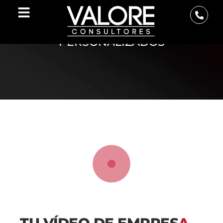
IMAGEN Y VÍDEO
CREACIÓN DE VÍDEOS
PERSONALIZADOS