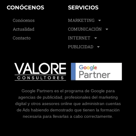
CONÓCENOS
SERVICIOS
Conócenos
MARKETING
Actualidad
COMUNICACIÓN
Contacto
INTERNET
PUBLICIDAD
Google Partners es el programa de Google para
agencias de publicidad, profesionales del marketing
digital y otros asesores online que administran cuentas
de Ads habiendo demostrado que tienen la formación
necesaria para llevarlas a cabo correctamente.