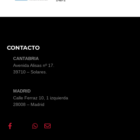
CONTACTO
CANTABRIA
Avenida Alisas nº 17
.
39710 – Solares.
MADRID
Calle Ferraz 10, 1 izquierda
28008 – Madrid