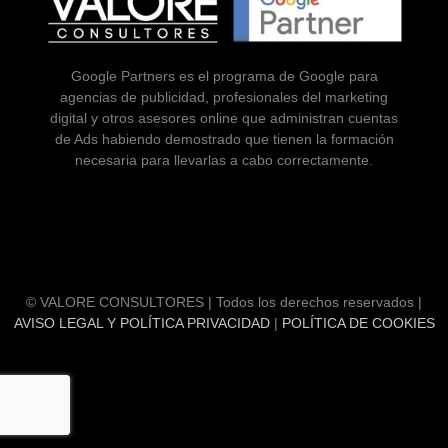
Google Partners es el programa de Google para
agencias de publicidad, profesionales del marketing
digital y otros asesores online que administran cuentas
de Ads habiendo demostrado que tienen la formación
necesaria para llevarlas a cabo correctamente.
© VALORE CONSULTORES | Todos los derechos reservados |
AVISO LEGAL Y POLÍTICA PRIVACIDAD
|
POLÍTICA DE COOKIES