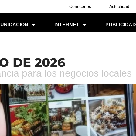
Conócenos
Actualidad
UNICACIÓN
INTERNET
PUBLICIDA
O DE 2026
ancia para los negocios locales