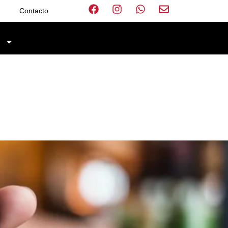
Contacto
D