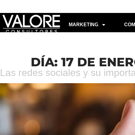
MARKETING
COM
DÍA:
17 DE ENER
Las redes sociales y su import