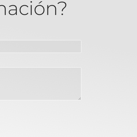
mación?