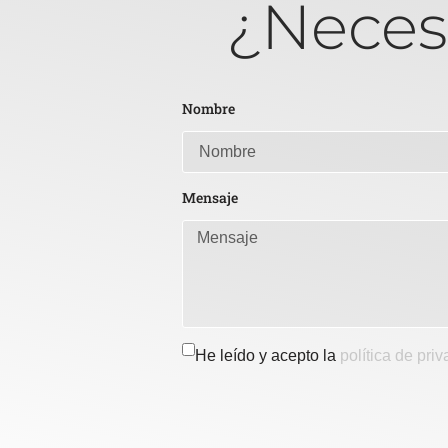
¿Neces
Nombre
Mensaje
He leído y acepto la
política de pri