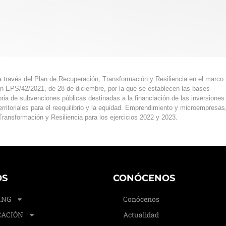
 través del Plan de Recuperación, Transformación y Resiliencia en el marco
en EPS/42/2021, de 28 de diciembre, por la que se establecen las bases
ia de subvenciones públicas destinadas a la financiación de las inversiones
itoriales para el reequilibrio y la equidad. Emprendimiento y microempresas
ransformación y Resiliencia para los ejercicios 2022 y 2023.
OS
CONÓCENOS
ING
Conócenos
ACIÓN
Actualidad