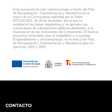
Esta actuación ha sido subvencionada a través del Plan
de Recuperación, Transformación y Resiliencia en el
marco de la Convocatoria realizada por la Orden
EPS/42/2021, de 28 de diciembre, por la que se
establecen las bases reguladoras y se aprueba una
convocatoria de subvenciones públicas destinadas a la
financiación de las inversiones del Componente 23 Nuevos
proyectos territoriales para el reequilibrio y la equidad.
Emprendimiento y microempresas, en el marco del Plan
de Recuperación, Transformación y Resiliencia para los
ejercicios 2022 y 2023.
CONTACTO