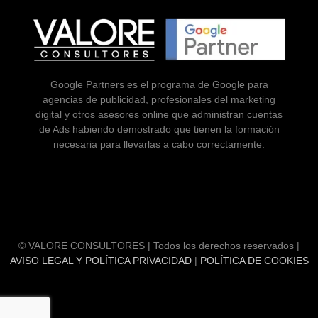
Google Partners es el programa de Google para
agencias de publicidad, profesionales del marketing
digital y otros asesores online que administran cuentas
de Ads habiendo demostrado que tienen la formación
necesaria para llevarlas a cabo correctamente.
© VALORE CONSULTORES | Todos los derechos reservados |
AVISO LEGAL Y POLÍTICA PRIVACIDAD
|
POLÍTICA DE COOKIES