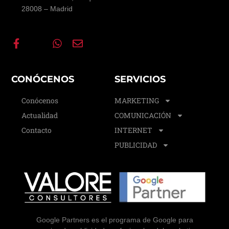
28008 – Madrid
CONÓCENOS
SERVICIOS
Conócenos
MARKETING
Actualidad
COMUNICACIÓN
Contacto
INTERNET
PUBLICIDAD
Google Partners es el programa de Google para