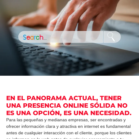
EN EL PANORAMA ACTUAL, TENER
UNA PRESENCIA ONLINE SÓLIDA NO
ES UNA OPCIÓN, ES UNA NECESIDAD.
Para las pequeñas y medianas empresas, ser encontradas y
ofrecer información clara y atractiva en internet es fundamental
antes de cualquier interacción con el cliente, porque los clientes