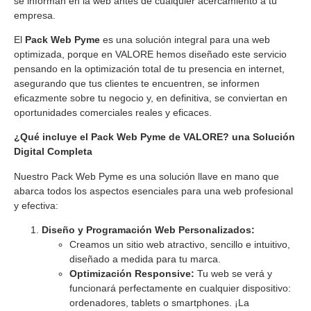
se informan en la web antes de cualquier acercamiento a tu
empresa.
El
Pack Web Pyme
es una solución integral para una web
optimizada, porque en VALORE hemos diseñado este servicio
pensando en la optimización total de tu presencia en internet,
asegurando que tus clientes te encuentren, se informen
eficazmente sobre tu negocio y, en definitiva, se conviertan en
oportunidades comerciales reales y eficaces.
¿Qué incluye el Pack Web Pyme de VALORE? una Solución
Digital Completa
Nuestro Pack Web Pyme es una solución llave en mano que
abarca todos los aspectos esenciales para una web profesional
y efectiva:
Diseño y Programación Web Personalizados:
Creamos un sitio web atractivo, sencillo e intuitivo,
diseñado a medida para tu marca.
Optimización Responsive:
Tu web se verá y
funcionará perfectamente en cualquier dispositivo:
ordenadores, tablets o smartphones. ¡La