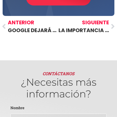
ANTERIOR
SIGUIENTE
GOOGLE DEJARÁ DE POSICIONAR LAS WEB SIN VERSIÓN MÓVIL EN MARZO DE 2021
LA IMPORTANCIA DEL DISEÑO PARA UN SITIO WEB
CONTÁCTANOS
¿Necesitas más
información?
Nombre