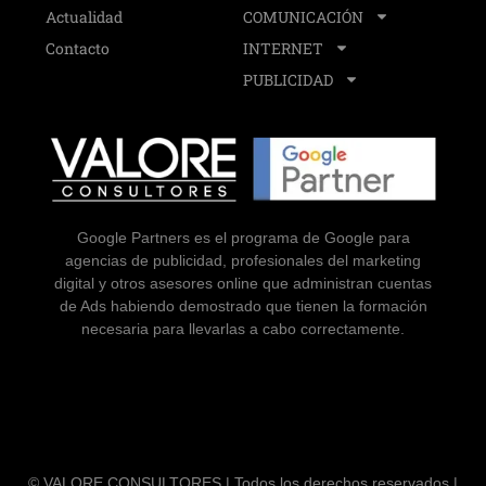
Actualidad
COMUNICACIÓN
Contacto
INTERNET
PUBLICIDAD
Google Partners es el programa de Google para
agencias de publicidad, profesionales del marketing
digital y otros asesores online que administran cuentas
de Ads habiendo demostrado que tienen la formación
necesaria para llevarlas a cabo correctamente.
© VALORE CONSULTORES | Todos los derechos reservados |